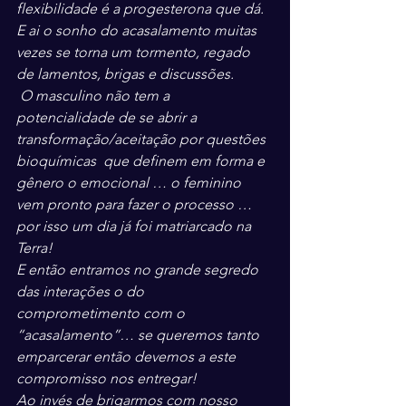
flexibilidade é a progesterona que dá. 
E ai o sonho do acasalamento muitas 
vezes se torna um tormento, regado 
de lamentos, brigas e discussões.
 O masculino não tem a 
potencialidade de se abrir a 
transformação/aceitação por questões 
bioquímicas  que definem em forma e 
gênero o emocional … o feminino 
vem pronto para fazer o processo … 
por isso um dia já foi matriarcado na 
Terra!
E então entramos no grande segredo 
das interações o do 
comprometimento com o 
“acasalamento”… se queremos tanto 
emparcerar então devemos a este 
compromisso nos entregar!
Ao invés de brigarmos com nosso 