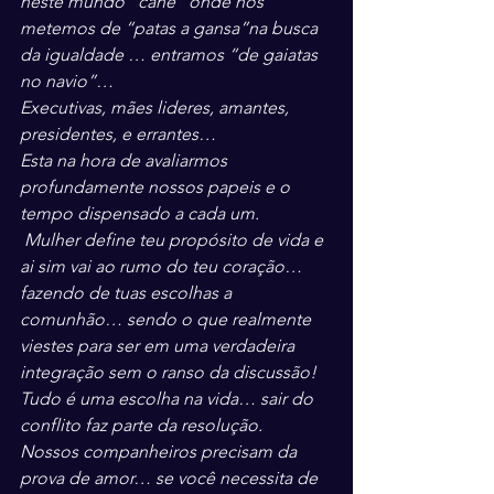
neste mundo “cane” onde nos 
metemos de “patas a gansa”na busca 
da igualdade … entramos “de gaiatas 
no navio”…
Executivas, mães lideres, amantes, 
presidentes, e errantes…
Esta na hora de avaliarmos 
profundamente nossos papeis e o 
tempo dispensado a cada um.
 Mulher define teu propósito de vida e 
ai sim vai ao rumo do teu coração… 
fazendo de tuas escolhas a 
comunhão… sendo o que realmente 
viestes para ser em uma verdadeira 
integração sem o ranso da discussão!
Tudo é uma escolha na vida… sair do 
conflito faz parte da resolução.
Nossos companheiros precisam da 
prova de amor… se você necessita de 