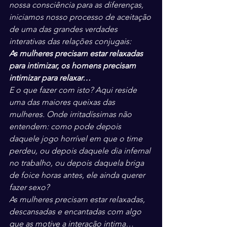
nossa consciência para as diferenças, 
iniciamos nosso processo de aceitação 
de uma das grandes verdades 
interativas das relações conjugais:
As mulheres precisam estar relaxadas 
para intimizar, os homens precisam 
intimizar para relaxar…
E o que fazer com isto? Aqui reside 
uma das maiores queixas das 
mulheres. Onde irritadíssimas não 
entendem: como pode depois 
daquele jogo horrível em que o time 
perdeu, ou depois daquele dia infernal 
no trabalho, ou depois daquela briga 
de foice horas antes, ele ainda querer 
fazer sexo?
As mulheres precisam estar relaxadas, 
descansadas e encantadas com algo 
que as motive a interação intima… 