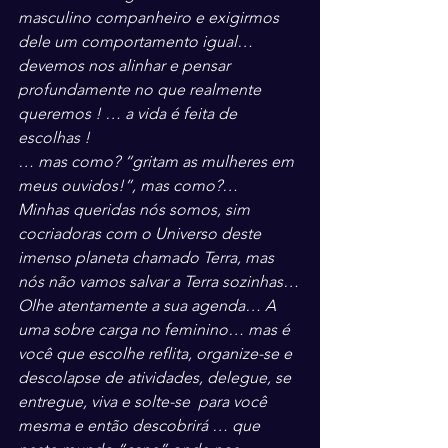
masculino companheiro e exigirmos 
dele um comportamento igual… 
devemos nos alinhar e pensar 
profundamente no que realmente 
queremos ! … a vida é feita de 
escolhas !
… mas como? “gritam as mulheres em 
meus ouvidos!”, mas como?…
Minhas queridas nós somos, sim 
cocriadoras com o Universo deste 
imenso planeta chamado Terra, mas 
nós não vamos salvar a Terra sozinhas…
Olhe atentamente a sua agenda… A 
uma sobre carga no feminino… mas é 
você que escolhe reflita, organize-se e 
descolapse de atividades, delegue, se 
entregue, viva e solte-se  para você 
mesma e então descobrirá … que 