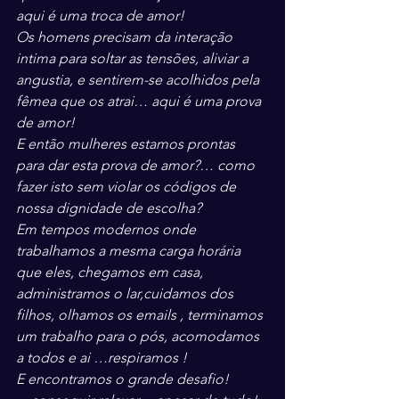
aqui é uma troca de amor!
Os homens precisam da interação 
intima para soltar as tensões, aliviar a 
angustia, e sentirem-se acolhidos pela 
fêmea que os atrai… aqui é uma prova 
de amor!
E então mulheres estamos prontas 
para dar esta prova de amor?… como 
fazer isto sem violar os códigos de 
nossa dignidade de escolha?
Em tempos modernos onde 
trabalhamos a mesma carga horária 
que eles, chegamos em casa, 
administramos o lar,cuidamos dos 
filhos, olhamos os emails , terminamos 
um trabalho para o pós, acomodamos 
a todos e ai …respiramos !
E encontramos o grande desafio!