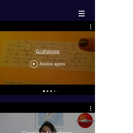
Grafologia
Assista agora
Conexões Pleiadianas