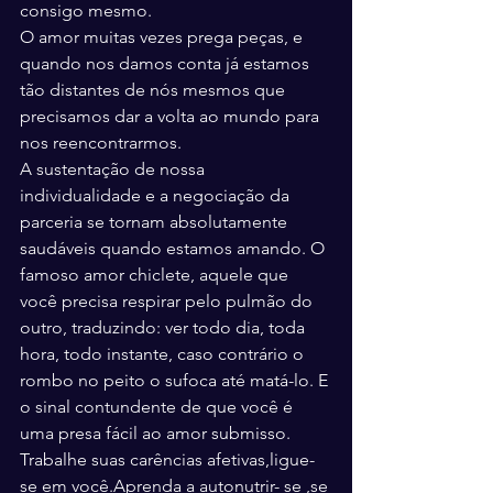
consigo mesmo.
O amor muitas vezes prega peças, e 
quando nos damos conta já estamos 
tão distantes de nós mesmos que 
precisamos dar a volta ao mundo para 
nos reencontrarmos.
A sustentação de nossa 
individualidade e a negociação da 
parceria se tornam absolutamente 
saudáveis quando estamos amando. O 
famoso amor chiclete, aquele que 
você precisa respirar pelo pulmão do 
outro, traduzindo: ver todo dia, toda 
hora, todo instante, caso contrário o 
rombo no peito o sufoca até matá-lo. E 
o sinal contundente de que você é 
uma presa fácil ao amor submisso.
Trabalhe suas carências afetivas,ligue-
se em você.Aprenda a autonutrir- se ,se 