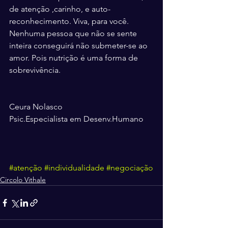
de atenção ,carinho, e auto-
reconhecimento. Viva, para você. 
Nenhuma pessoa que não se sente 
inteira conseguirá não submeter-se ao 
amor. Pois nutrição é uma forma de 
sobrevivência.
Ceura Nolasco
Psic.Especialista em Desenv.Humano
#atenção
#individualidade
#negociação
Circolo Vithale