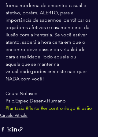
forma moderna de encontro casual e 
afetivo, porém, ALERTO, para a 
importância de sabermos identificar os 
jogadores afetivos e casamenteiros da 
Ilusão com a Fantasia. Se você estiver 
atento, saberá a hora certa em que o 
encontro deve passar da virtualidade 
para a realidade.Todo aquele ou 
aquela que se manter na 
virtualidade,podes crer este não quer 
NADA com você!
Ceura Nolasco
Psic.Espec.Desenv.Humano
#fantasia
#flerte
#encontro
#ego
#ilusão
Circolo Vithale