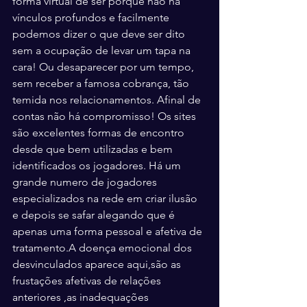
forma virtual de ser porque não há 
vínculos profundos e facilmente 
podemos dizer o que deve ser dito 
sem a ocupação de levar um tapa na 
cara! Ou desaparecer por um tempo, 
sem receber a famosa cobrança, tão 
temida nos relacionamentos. Afinal de 
contas não há compromisso! Os sites 
são excelentes formas de encontro 
desde que bem utilizadas e bem 
identificados os jogadores. Há um 
grande numero de jogadores 
especializados na rede em criar ilusão 
e depois se safar alegando que é 
apenas uma forma pessoal e afetiva de 
tratamento.A doença emocional dos 
desvinculados aparece aqui,são as 
frustações afetivas de relações 
anteriores ,as inadequações 