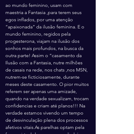
ao mundo feminino, usam com 
maestria a Fantasia ,para terem seus 
egos inflados, por uma atenção 
“apaixonada” da ilusão feminina. E o 
mundo feminino, regidos pela 
progesterona, viajam na ilusão dos 
sonhos mais profundos, na busca da 
outra parte! Assim o “casamento da 
Ilusão com a Fantasia, nutre milhões 
de casais na rede, nos chats ,nos MSN, 
nutrem-se ficticiosamente, durante 
meses deste casamento. O pior muitos 
referem ser apenas uma amizade, 
quando na verdade sexualizam, trocam 
confidencias e criam até planos!!! Na 
verdade estamos vivendo um tempo 
de desvinculação plena dos processos 
afetivos vitais.As parelhas optam pela 