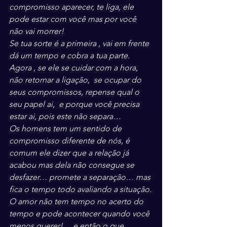
compromisso aparecer, te liga, ele 
pode estar com você mas por você 
não vai morrer!
Se tua sorte é a primeira , vai em frente 
dá um tempo e cobra a tua parte. 
Agora , se ele se cuidar com a hora, 
não retornar a ligação,  se ocupar do 
seus compromissos, repense qual o 
seu papel ai,  e porque você precisa 
estar ai, pois este não separa…
Os homens tem um sentido de 
compromisso diferente de nós, é 
comum ele dizer que a relação já 
acabou mas dela não consegue se 
desfazer… promete a separação… mas 
fica o tempo todo avaliando a situação.
O amor não tem tempo no acerto do 
tempo e pode acontecer quando você 
menos querer!… e então o que 