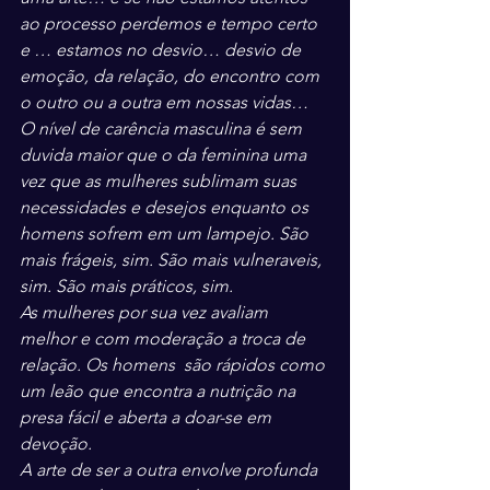
ao processo perdemos e tempo certo 
e … estamos no desvio… desvio de 
emoção, da relação, do encontro com 
o outro ou a outra em nossas vidas…
O nível de carência masculina é sem 
duvida maior que o da feminina uma 
vez que as mulheres sublimam suas 
necessidades e desejos enquanto os 
homens sofrem em um lampejo. São 
mais frágeis, sim. São mais vulneraveis, 
sim. São mais práticos, sim.
As mulheres por sua vez avaliam 
melhor e com moderação a troca de 
relação. Os homens  são rápidos como 
um leão que encontra a nutrição na 
presa fácil e aberta a doar-se em 
devoção.
A arte de ser a outra envolve profunda 